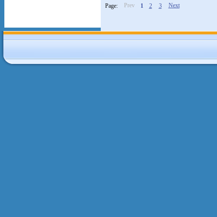
Prev
Next
Page:
1
2
3