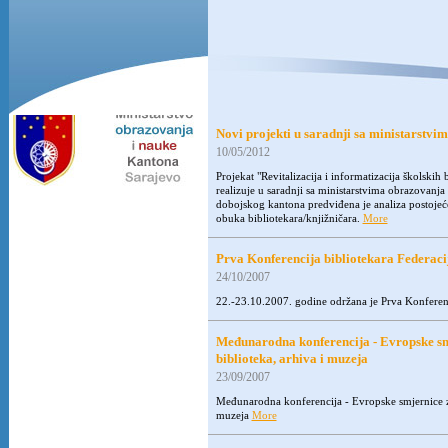
Novi projekti u saradnji sa ministarstv
10/05/2012
Projekat "Revitalizacija i informatizacija školski
realizuje u saradnji sa ministarstvima obrazovan
dobojskog kantona predviđena je analiza postojećeg 
obuka bibliotekara/knjižničara.
More
Prva Konferencija bibliotekara Federaci
24/10/2007
22.-23.10.2007. godine održana je Prva Konferenc
Međunarodna konferencija - Evropske smje
biblioteka, arhiva i muzeja
23/09/2007
Međunarodna konferencija - Evropske smjernice za s
muzeja
More